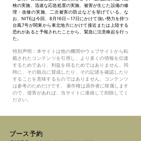
検の実施、迅速な応急処置の実施、被害が生じた設備の修
理・改修の実施、二次被害の防止などを挙げている。な
お、NITEは今回、8月16日～17日にかけて強い勢力を持つ
台風7号が関東から東北地方にかけて接近または上陸する
恐れがあると予報されたことから、緊急に注意喚起を行っ
た。
特別声明：本サイトは他の機関やウェブサイトから転
載されたコンテンツを引用し、より多くの情報を伝達
するためであり、利益を得るためではありません。同
時に、その観点に賛成したり、その記述を確認したり
することを意味するものではありません。コンテンツ
は参考のためだけです。 著作権は原作者に帰属します
ので、侵害があれば、当サイトに連絡して削除してく
ださい。
ブース予約