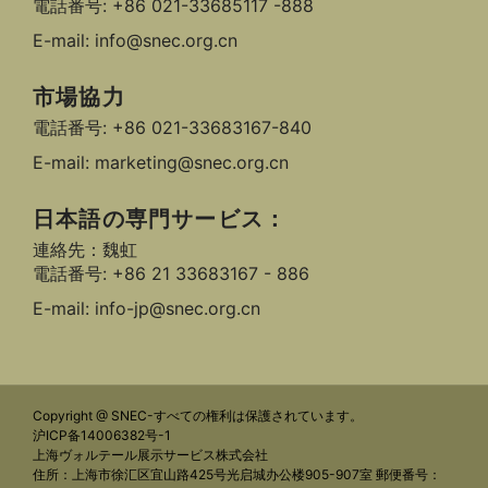
電話番号: +86 021-33685117 -888
E-mail: info@snec.org.cn
市場協力
電話番号: +86 021-33683167-840
E-mail: marketing@snec.org.cn
日本語の専門サービス：
連絡先：魏虹
電話番号: +86 21 33683167 - 886
E-mail: info-jp@snec.org.cn
Copyright @ SNEC-すべての権利は保護されています。
沪ICP备14006382号-1
上海ヴォルテール展示サービス株式会社
住所：上海市徐汇区宜山路425号光启城办公楼905-907室 郵便番号：