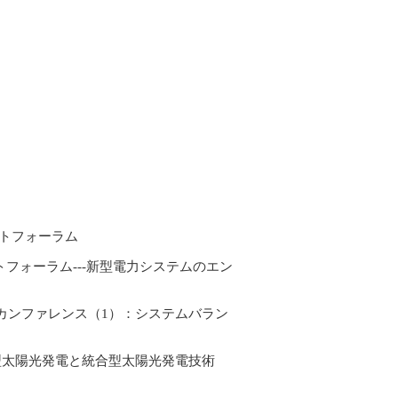
ットフォーラム
ットフォーラム---新型電力システムのエン
ジーカンファレンス（1）：システムバラン
分散型太陽光発電と統合型太陽光発電技術