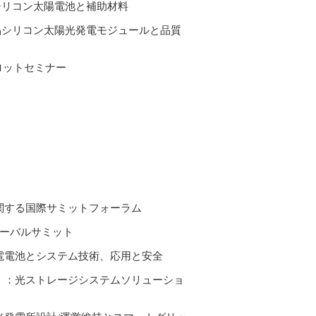
晶シリコン太陽電池と補助材料
：結晶シリコン太陽光発電モジュールと品質
イロットセミナー
に関する国際サミットフォーラム
ローバルサミット
：蓄電電池とシステム技術、応用と安全
（2）：光ストレージシステムソリューショ