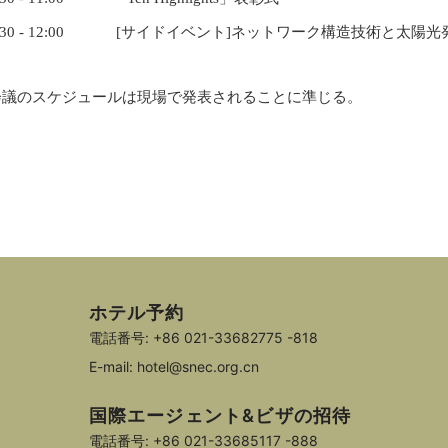
9:30 - 12:00 [サイドイベント]ネットワーク構造技術と太
会議のスケジュールは現場で発表されることに準じる。
ホテル予約
電話番号: +86 021-33682775 -818
E-mail: hotel@snec.org.cn
国際エージェント&ビザの招待
電話番号: +86 021-33685117 -888