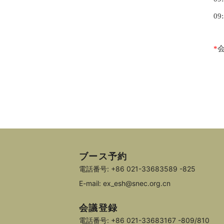
0
*
ブース予約
電話番号: +86 021-33683589 -825
E-mail: ex_esh@snec.org.cn
会議登録
電話番号: +86 021-33683167 -809/810