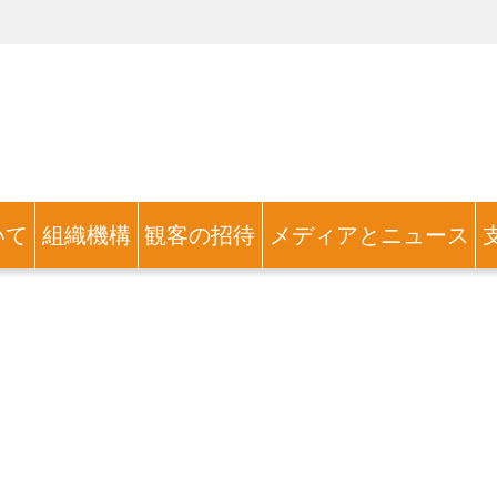
いて
組織機構
観客の招待
メディアとニュース