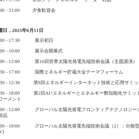
:00 - 21:00 夕食歓迎会
曜日，
2025
年6月11日
9:00 - 17:30 展示初日
9:00 - 10:00 展示会開幕式
9:00 - 12:00 第16回世界太陽光発電先端技術会議（主題講演）
3:30 - 17:00 国際エネルギー貯蔵大会テーマフォーラム
9:30 - 12:30 第8回エネルギーインターネット技術と応用サミ
3:30 - 18:00 第2回AI+エネルギーとエネルギー数知能化サミ
ワーメント
9:00 - 12:00 グローバル太陽光発電フロンティアテクノロ
部品
3:00 - 18:00 グローバル太陽光発電先端技術会議（2）：
V)