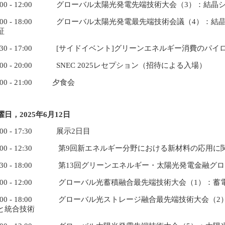
9:00 - 12:00 グローバル太陽光発電先端技術大会（3）：結
3:00 - 18:00 グローバル太陽光発電最先端技術会議（4）
証
3:30 - 17:00 [サイドイベント]グリーンエネルギー消費のパ
8:00 - 20:00 SNEC 2025レセプション（招待による入場）
:00 - 21:00 夕食会
曜日，
2025
年6月12日
:00 - 17:30 展示2日目
9:00 - 12:30 第9回新エネルギー分野における新材料の応用
3:30 - 18:00 第13回グリーンエネルギー・太陽光発電金融グ
9:00 - 12:00 グローバル光蓄積融合最先端技術大会（1）
3:00 - 18:00 グローバル光ストレージ融合最先端技術大会
と統合技術