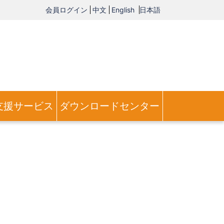
会員ログイン
中文
English
日本語
支援サービス
ダウンロードセンター