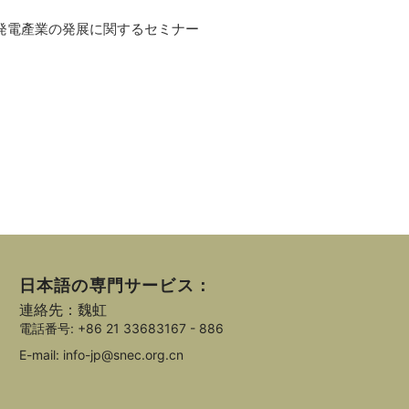
陽光発電產業の発展に関するセミナー
日本語の専門サービス：
連絡先：魏虹
電話番号: +86 21 33683167 - 886
E-mail: info-jp@snec.org.cn