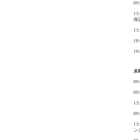
0
1
保
1
1
19
木
09
0
1
0
1
ン