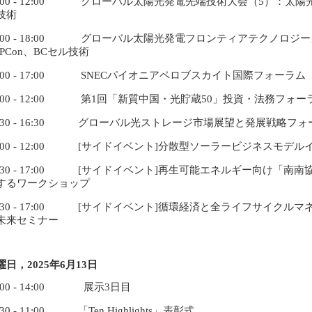
9:00 - 12:00 グローバル太陽光発電先端技術大会（5）：太
技術
3:00 - 18:00 グローバル太陽光発電フロンティアテクノロジ
OPCon、BCセル技術
9:00 - 17:00 SNECパイオニアペロブスカイト国際フォーラム
9:00 - 12:00 第1回「新質中国・光貯蔵50」投資・法務フォ
3:30 - 16:30 グローバル光ストレージ市場展望と発展戦略フォ
9:00 - 12:00 [サイドイベント]分散型ソーラービジネスモデ
3:30 - 17:00 [サイドイベント]再生可能エネルギー向け「
するワークショップ
3:30 - 17:00 [サイドイベント]循環経済と全ライフサイク
未来セミナー
曜日，
2025
年6月13日
9:00 - 14:00 展示3日目
:30 - 11:00 「Ten Highlights」表彰式