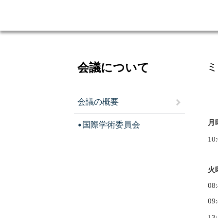
会議について
ミ
会議の概要
月
•国際学術委員会
10
火
08
09
1