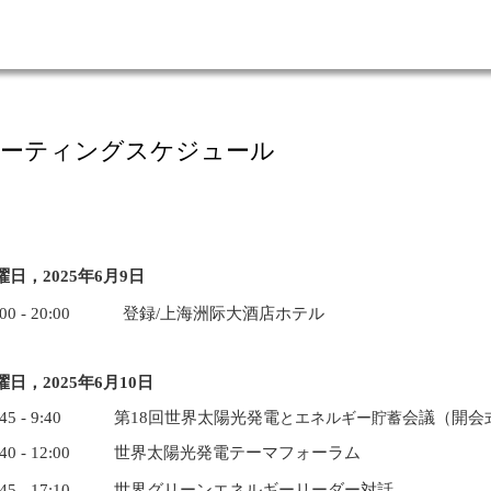
ーティングスケジュール
曜日，
2025
年6月9日
:00 - 20:00 登録/
上海洲际
大酒店ホテル
曜日，
2025
年6月10日
:45 - 9:40
第18回世界太陽光発電
会議（開会
とエネルギー貯蓄
:40 - 12:00
世
界太陽光発電テーマフォーラム
3:45 - 17:10 世界グリーンエネルギーリーダー対話