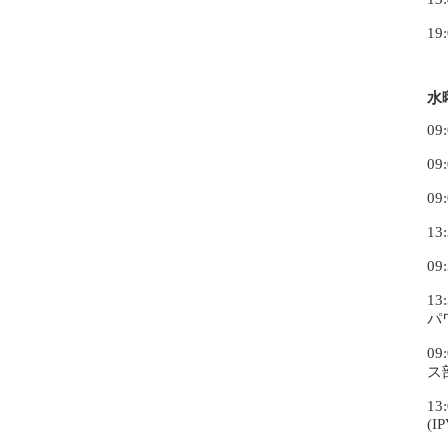
19
水
0
0
0
1
0
1
パ
0
ス
1
(IP