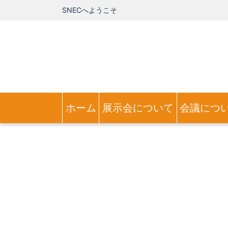
SNECへようこそ
ホーム
展示会について
会議につ